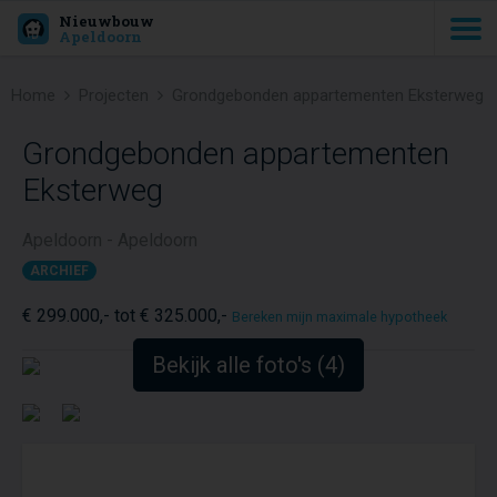
Nieuwbouw
Apeldoorn
Home
Projecten
Grondgebonden appartementen Eksterweg
Grondgebonden appartementen
Eksterweg
Apeldoorn - Apeldoorn
ARCHIEF
€ 299.000,- tot € 325.000,-
Bereken mijn maximale hypotheek
Bekijk alle foto's (4)