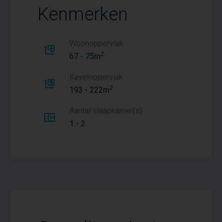
Kenmerken
Woonoppervlak
2
67 - 75m
Kaveloppervlak
2
193 - 222m
Aantal slaapkamer(s)
1 - 2