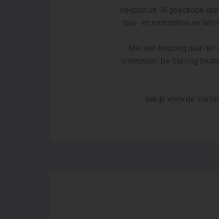
bestaat uit 16 goedkope app
bus- en treinstation en het
Met een knipoog naar het i
ontworpen. De Stelling best
Bekijk www.de-stellin