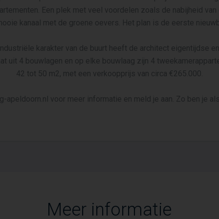
artementen. Een plek met veel voordelen zoals de nabijheid van 
 mooie kanaal met de groene oevers. Het plan is de eerste nieuw
ndustriële karakter van de buurt heeft de architect eigentijds
aat uit 4 bouwlagen en op elke bouwlaag zijn 4 tweekamerappart
42 tot 50 m2, met een verkoopprijs van circa €265.000.
g-apeldoorn.nl voor meer informatie en meld je aan. Zo ben je al
Meer informatie