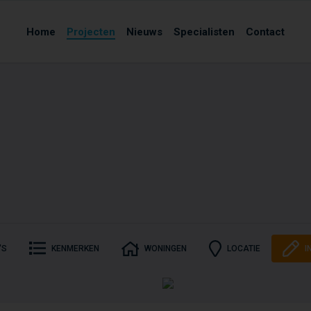
Home
Projecten
Nieuws
Specialisten
Contact
'S
KENMERKEN
WONINGEN
LOCATIE
I