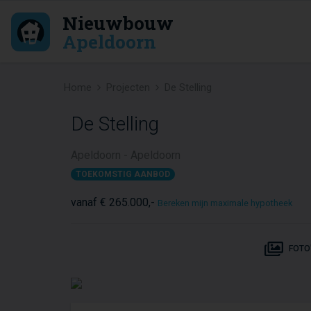
Nieuwbouw
Apeldoorn
Home
Projecten
De Stelling
De Stelling
Apeldoorn - Apeldoorn
TOEKOMSTIG AANBOD
vanaf € 265.000,-
Bereken mijn maximale hypotheek
FOTO