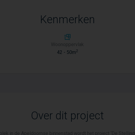
Kenmerken
Woonoppervlak
2
42 - 50m
Over dit project
plek in de Apeldoornse binnenstad wordt het project ‘De Stelling’