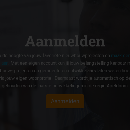
Aanmelden
op de hoogte van jouw favoriete nieuwbouwprojecten en
maak een
 aan
. Met een eigen account kun jij jouw belangstelling kenbaar 
bouw- projecten en gemeente en ontwikkelaars laten weten hoe ji
ia jouw eigen woonprofiel. Daarnaast wordt je automatisch op d
gehouden van de laatste ontwikkelingen in de regio Apeldoorn.
Aanmelden