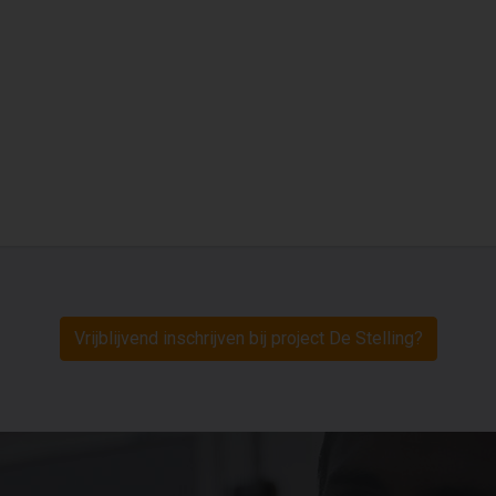
Vrijblijvend inschrijven bij project De Stelling?