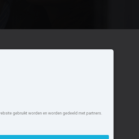
Overige
Nieuwbouwnieuws
Contact
Zakelijk
 website gebruikt worden en worden gedeeld met partners.
1 projecten de meest complete
nstellen