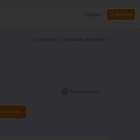
Inloggen
Account
Groenwold
Jachtlaan Woudrijck
Projectwebsite
NSCHRIJVEN