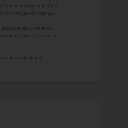
de bruisende binnenstad, het
bouw in het gebied Veldhuis.
e en goedkope appartementen
ementen gesitueerd van circa
s eerste op de hoogte.