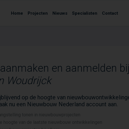
Home
Projecten
Nieuws
Specialisten
Contact
 aanmaken en aanmelden bi
n Woudrijck
vrijblijvend op de hoogte van nieuwbouwontwikkeling
aak nu een Nieuwbouw Nederland account aan.
angstelling tonen in nieuwbouwprojecten
de hoogte van de laatste nieuwbouw ontwikkelingen