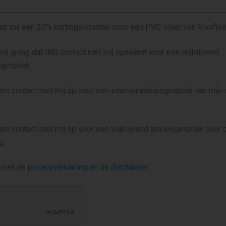
tuur mij een 20% kortingsvoucher voor een PVC-vloer van Vivaflo
 wil graag dat ING contact met mij opneemt voor een vrijblijvend
gesprek.
eem contact met mij op voor een interieuradviesgesprek van mij
eem contact met mij op voor een vrijblijvend adviesgesprek over
g.
d met de
privacyverklaring en de disclaimer
.