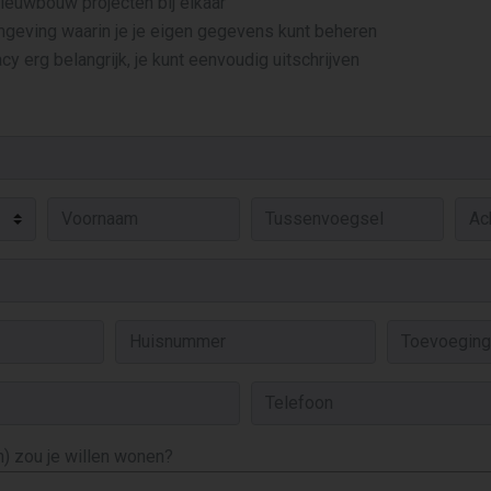
 nieuwbouw projecten bij elkaar
mgeving waarin je je eigen gegevens kunt beheren
cy erg belangrijk, je kunt eenvoudig uitschrijven
) zou je willen wonen?