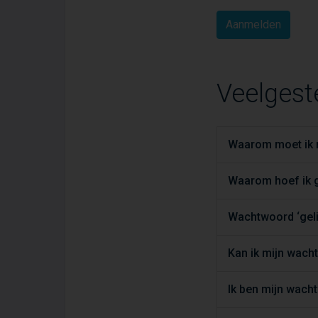
Veelgest
Waarom moet ik m
Waarom hoef ik g
Wachtwoord ‘geli
Kan ik mijn wac
Ik ben mijn wach