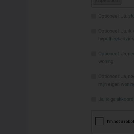
×
Apeldoorn
Optioneel: Ja, s
Optioneel: Ja, ik
hypotheekadvies
Optioneel: Ja, n
woning.
Optioneel: Ja, n
mijn eigen wonin
Ja, ik ga akkoor