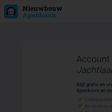
Nieuwbouw
Apeldoorn
Account
Jachtlaa
Blijf gratis en 
Apeldoorn en m
Inschrijven/bel
Als eerste op 