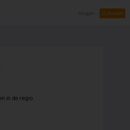
Inloggen
Account
j
en in de regio