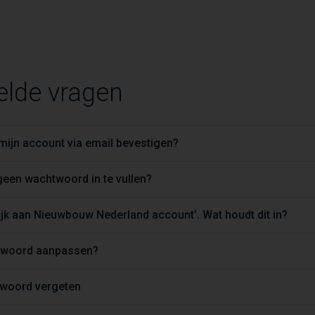
elde vragen
ijn account via email bevestigen?
een wachtwoord in te vullen?
jk aan Nieuwbouw Nederland account’. Wat houdt dit in?
htwoord aanpassen?
twoord vergeten