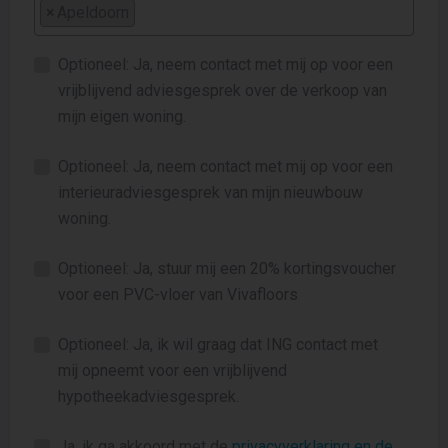
×
Apeldoorn
Optioneel: Ja, neem contact met mij op voor een
vrijblijvend adviesgesprek over de verkoop van
mijn eigen woning.
Optioneel: Ja, neem contact met mij op voor een
interieuradviesgesprek van mijn nieuwbouw
woning.
Optioneel: Ja, stuur mij een 20% kortingsvoucher
voor een PVC-vloer van Vivafloors
Optioneel: Ja, ik wil graag dat ING contact met
mij opneemt voor een vrijblijvend
hypotheekadviesgesprek.
Ja, ik ga akkoord met de
privacyverklaring en de